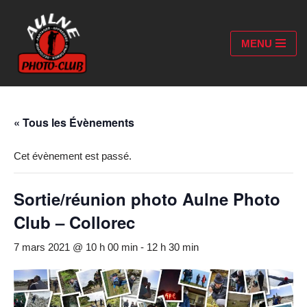
Aller
MENU
au
contenu
« Tous les Évènements
Cet évènement est passé.
Sortie/réunion photo Aulne Photo
Club – Collorec
7 mars 2021 @ 10 h 00 min
-
12 h 30 min