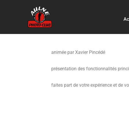
Aller
Ac
au
contenu
animée par Xavier Pincédé
présentation des fonctionnalités princi
faites part de votre expérience et de v