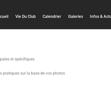
cueil
Vie Du Club
Calendrier
Galeries
Infos & Act
pales et spécifiques.
os pratiques sur la base de vos photos