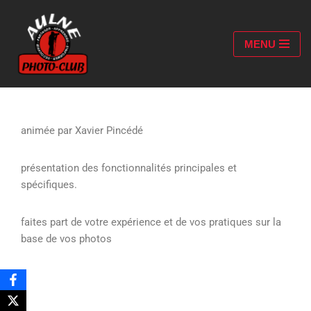
Aller
MENU
au
contenu
animée par Xavier Pincédé
présentation des fonctionnalités principales et
spécifiques.
faites part de votre expérience et de vos pratiques sur la
base de vos photos