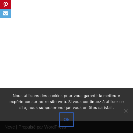
Nous utilisons des cookies pour vous garantir la meilleure
expérience sur notre site web. Si vous continuez à utiliser ce
site, nous supposerons que vous en êtes satisfait.
Ok
Neve
| Propulsé par
WordPress