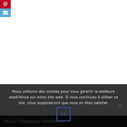
Nous utilisons des cookies pour vous garantir la meilleure
expérience sur notre site web. Si vous continuez à utiliser ce
site, nous supposerons que vous en êtes satisfait.
Ok
Neve
| Propulsé par
WordPress