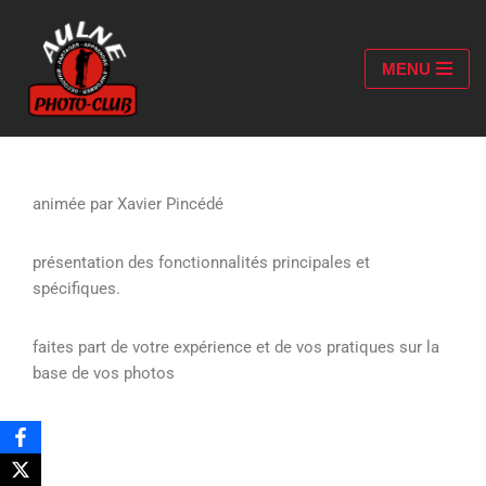
Aller
MENU
au
contenu
animée par Xavier Pincédé
présentation des fonctionnalités principales et
spécifiques.
faites part de votre expérience et de vos pratiques sur la
base de vos photos