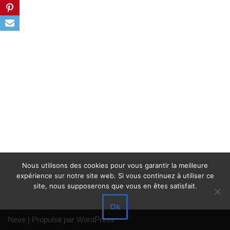
Nous utilisons des cookies pour vous garantir la meilleure
expérience sur notre site web. Si vous continuez à utiliser ce
site, nous supposerons que vous en êtes satisfait.
Ok
Neve
| Propulsé par
WordPress