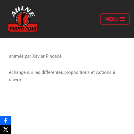
Aller
MENU
au
contenu
animée par Xavier Pincédé –
échange sur les différentes propositions et Actions à
suivre