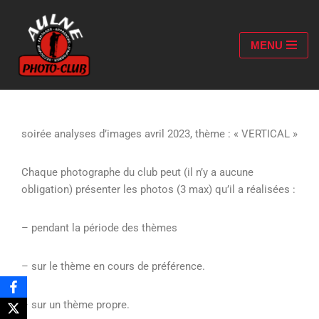
Aller
MENU
au
contenu
soirée analyses d’images avril 2023, thème : « VERTICAL »
Chaque photographe du club peut (il n’y a aucune
obligation) présenter les photos (3 max) qu’il a réalisées :
– pendant la période des thèmes
– sur le thème en cours de préférence.
– sur un thème propre.