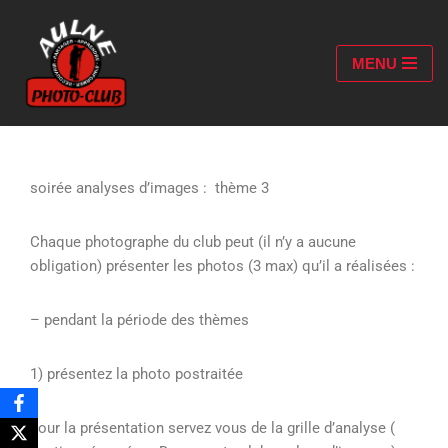
Aller
MENU
au
contenu
soirée analyses d’images : thème 3
Chaque photographe du club peut (il n’y a aucune
obligation) présenter les photos (3 max) qu’il a réalisées :
– pendant la période des thèmes
1) présentez la photo postraitée
pour la présentation servez vous de la grille d’analyse (