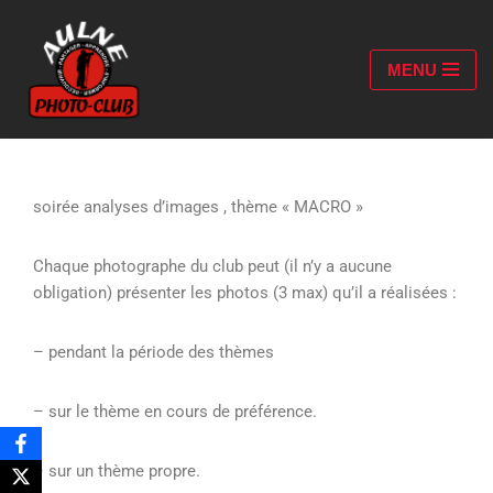
Aller
MENU
au
contenu
soirée analyses d’images , thème « MACRO »
Chaque photographe du club peut (il n’y a aucune
obligation) présenter les photos (3 max) qu’il a réalisées :
– pendant la période des thèmes
– sur le thème en cours de préférence.
– sur un thème propre.