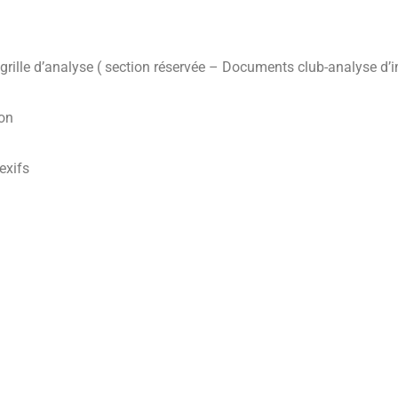
 grille d’analyse ( section réservée – Documents club-analyse d’
ion
exifs