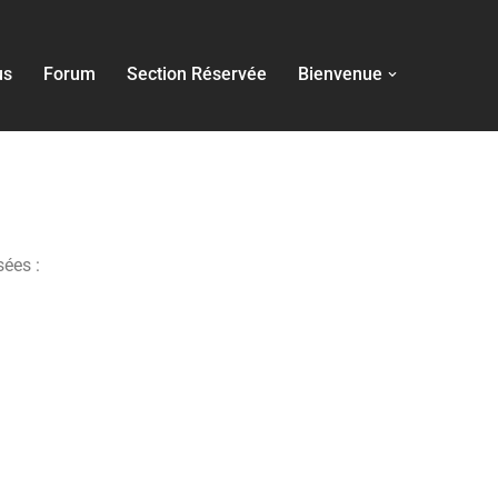
us
Forum
Section Réservée
Bienvenue
sées :