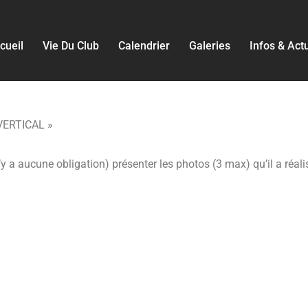
cueil
Vie Du Club
Calendrier
Galeries
Infos & Act
 VERTICAL »
 a aucune obligation) présenter les photos (3 max) qu’il a réali