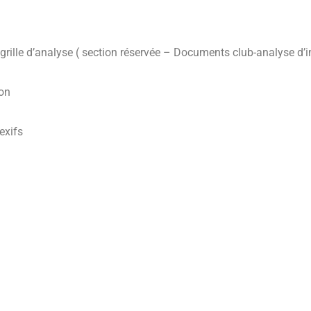
 grille d’analyse ( section réservée – Documents club-analyse d’
ion
exifs