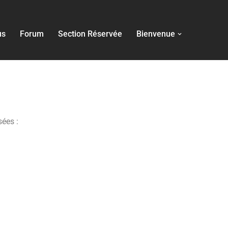
us
Forum
Section Réservée
Bienvenue
sées :