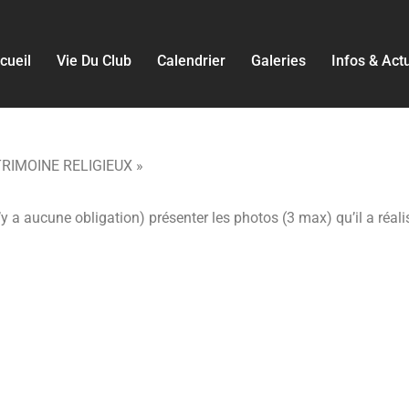
cueil
Vie Du Club
Calendrier
Galeries
Infos & Act
ATRIMOINE RELIGIEUX »
 a aucune obligation) présenter les photos (3 max) qu’il a réali