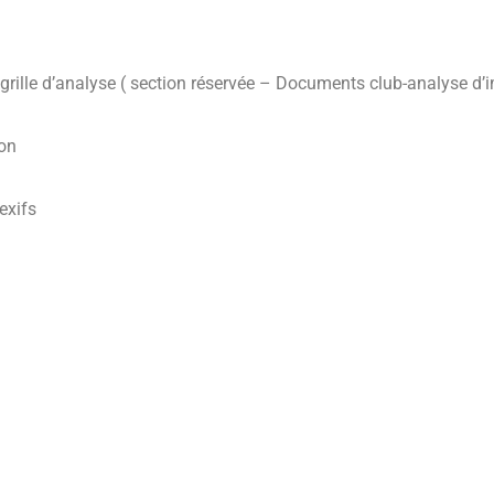
 grille d’analyse ( section réservée – Documents club-analyse d’
ion
exifs