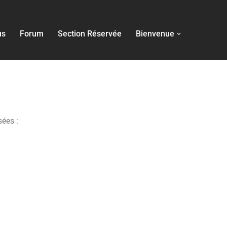
us
Forum
Section Réservée
Bienvenue
sées :