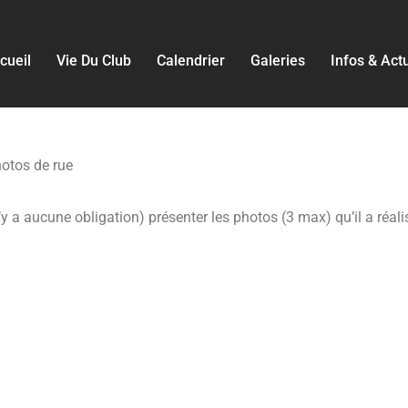
cueil
Vie Du Club
Calendrier
Galeries
Infos & Act
otos de rue
 a aucune obligation) présenter les photos (3 max) qu’il a réali