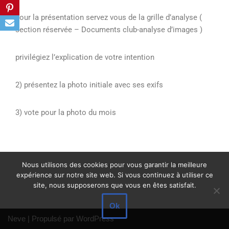
pour la présentation servez vous de la grille d’analyse (
section réservée – Documents club-analyse d’images )
privilégiez l’explication de votre intention
2) présentez la photo initiale avec ses exifs
3) vote pour la photo du mois
Nous utilisons des cookies pour vous garantir la meilleure
expérience sur notre site web. Si vous continuez à utiliser ce
site, nous supposerons que vous en êtes satisfait.
Ok
Neve
| Propulsé par
WordPress