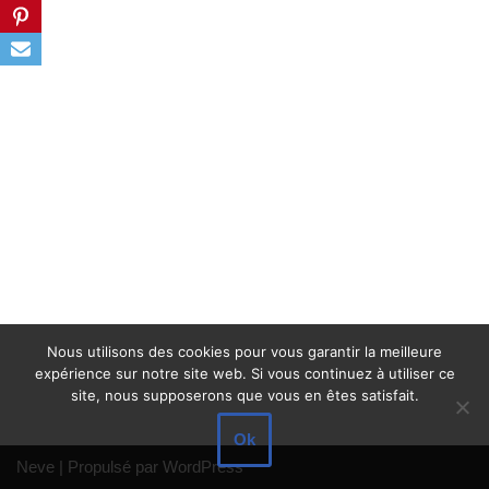
Nous utilisons des cookies pour vous garantir la meilleure
expérience sur notre site web. Si vous continuez à utiliser ce
site, nous supposerons que vous en êtes satisfait.
Ok
Neve
| Propulsé par
WordPress