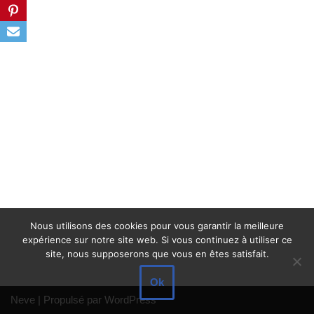
Nous utilisons des cookies pour vous garantir la meilleure
expérience sur notre site web. Si vous continuez à utiliser ce
site, nous supposerons que vous en êtes satisfait.
Ok
Neve
| Propulsé par
WordPress