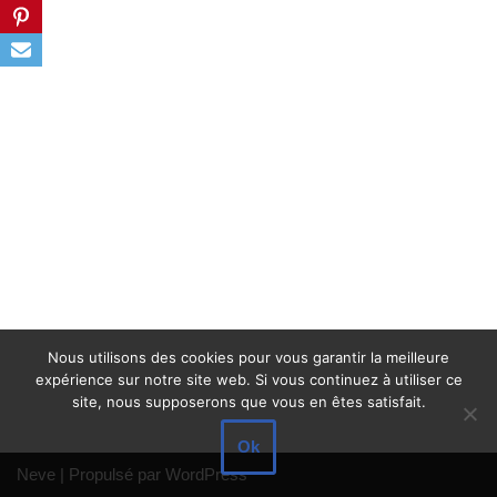
Nous utilisons des cookies pour vous garantir la meilleure
expérience sur notre site web. Si vous continuez à utiliser ce
site, nous supposerons que vous en êtes satisfait.
Ok
Neve
| Propulsé par
WordPress