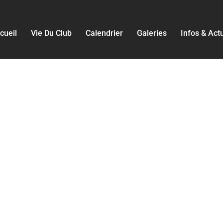
cueil
Vie Du Club
Calendrier
Galeries
Infos & Act