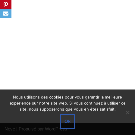
Nous utilisons des cookies pour vous garantir la meilleure
expérience sur notre site web. Si vous continuez à utiliser ce
site, nous supposerons que vous en êtes satisfait.
Ok
Neve
| Propulsé par
WordPress