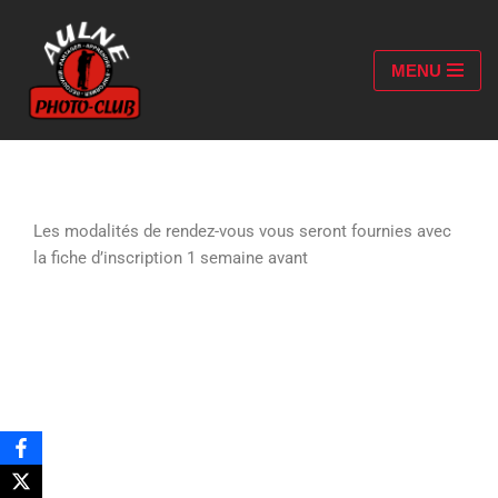
Aller
MENU
au
contenu
Les modalités de rendez-vous vous seront fournies avec
la fiche d’inscription 1 semaine avant