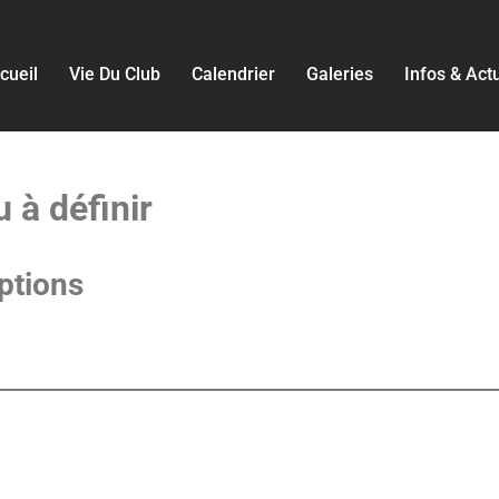
cueil
Vie Du Club
Calendrier
Galeries
Infos & Act
u à définir
ptions