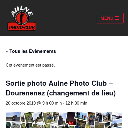
Aller
MENU
au
contenu
« Tous les Évènements
Cet évènement est passé.
Sortie photo Aulne Photo Club –
Dourenenez (changement de lieu)
20 octobre 2019 @ 9 h 00 min
-
12 h 30 min