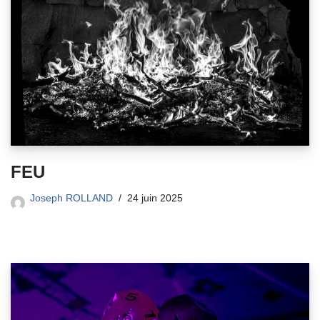
FEU
Joseph ROLLAND
24 juin 2025