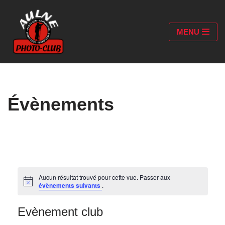
Aller
MENU
au
contenu
Évènements
Aucun résultat trouvé pour cette vue. Passer aux
Notice
évènements suivants
.
Evènement club