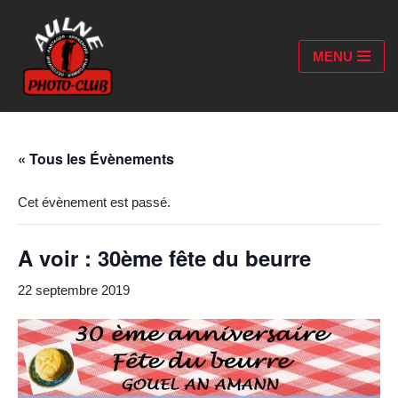
Aller
MENU
au
contenu
« Tous les Évènements
Cet évènement est passé.
A voir : 30ème fête du beurre
22 septembre 2019