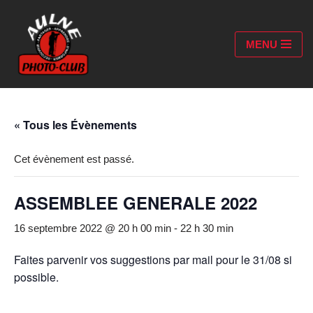
Aller
MENU
au
contenu
« Tous les Évènements
Cet évènement est passé.
ASSEMBLEE GENERALE 2022
16 septembre 2022 @ 20 h 00 min
-
22 h 30 min
Faites parvenir vos suggestions par mail pour le 31/08 si
possible.