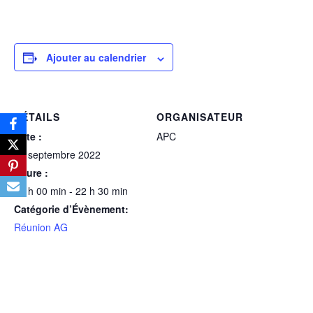
Ajouter au calendrier
DÉTAILS
ORGANISATEUR
Date :
APC
16 septembre 2022
Heure :
20 h 00 min - 22 h 30 min
Catégorie d’Évènement:
Réunion AG