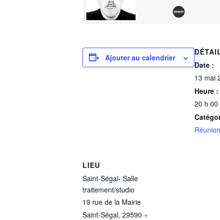
DÉTAI
Ajouter au calendrier
Date :
13 mai 
Heure :
20 h 00
Catégo
Réunion
LIEU
Saint-Ségal- Salle
traitement/studio
19 rue de la Mairie
Saint-Ségal
,
29590
+