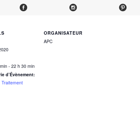
LS
ORGANISATEUR
APC
2020
 min - 22 h 30 min
rie d’Évènement:
 Traitement