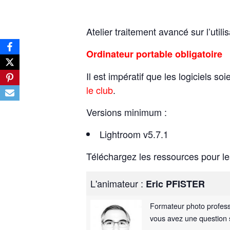
Atelier traitement avancé sur l’util
Ordinateur portable obligatoire
Il est impératif que les logiciels so
le club
.
Versions minimum :
Lightroom v5.7.1
Téléchargez les ressources pour le
L'animateur :
Eric PFISTER
Formateur photo professi
vous avez une question s