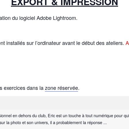
EXPORT & IMPRESSION
isation du logiciel Adobe Lightroom.
ient installés sur l’ordinateur avant le début des ateliers.
A
s exercices dans la
zone réservée
.
onnel en dehors du club, Eric est un touche à tout numérique pour qui la
ur la photo et son univers, il a probablement la réponse ...