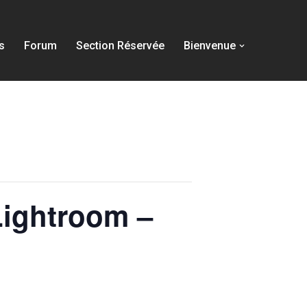
s
Forum
Section Réservée
Bienvenue
Lightroom –