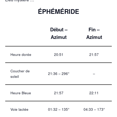
ÉPHÉMÉRIDE
Début –
Fin –
Azimut
Azimut
Heure dorée
20:51
21:57
Coucher de
21:36 – 296°
–
soleil
Heure Bleue
21:57
22:11
Voie lactée
01:32 – 135°
04:33 – 173°