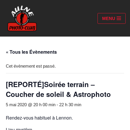
Aller
MENU
au
contenu
« Tous les Évènements
Cet évènement est passé.
[REPORTÉ]Soirée terrain –
Coucher de soleil & Astrophoto
5 mai 2020 @ 20 h 00 min
-
22 h 30 min
Rendez-vous habituel à Lennon.
Lieu mystère …