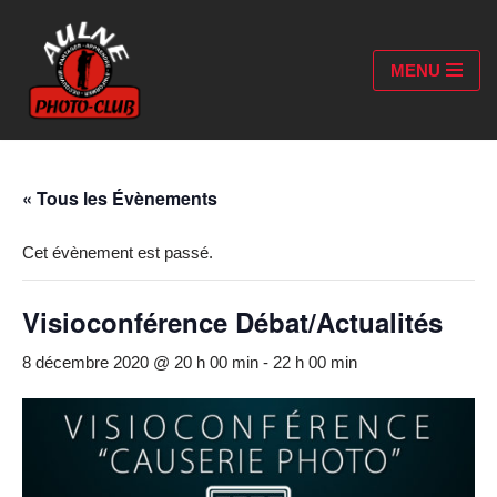
Aller
MENU
au
contenu
« Tous les Évènements
Cet évènement est passé.
Visioconférence Débat/Actualités
8 décembre 2020 @ 20 h 00 min
-
22 h 00 min