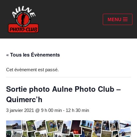
Aller
MENU
au
contenu
« Tous les Évènements
Cet évènement est passé.
Sortie photo Aulne Photo Club –
Quimerc’h
3 janvier 2021 @ 9 h 00 min
-
12 h 30 min