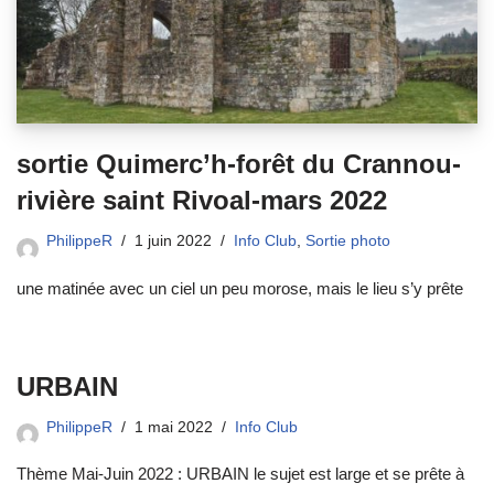
sortie Quimerc’h-forêt du Crannou-
rivière saint Rivoal-mars 2022
PhilippeR
1 juin 2022
Info Club
,
Sortie photo
une matinée avec un ciel un peu morose, mais le lieu s’y prête
URBAIN
PhilippeR
1 mai 2022
Info Club
Thème Mai-Juin 2022 : URBAIN le sujet est large et se prête à