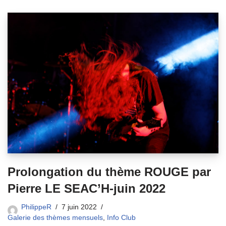
Prolongation du thème ROUGE par
Pierre LE SEAC’H-juin 2022
PhilippeR
7 juin 2022
Galerie des thèmes mensuels
,
Info Club