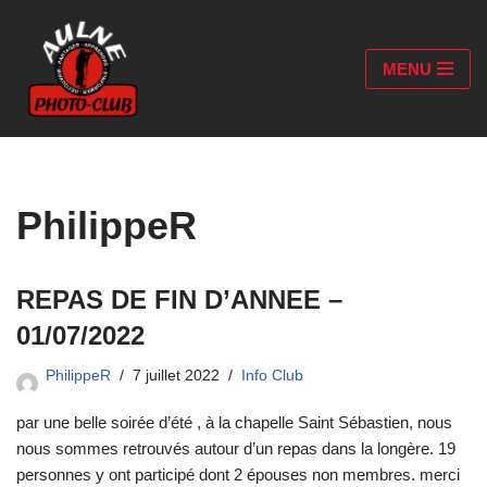
Aller
MENU
au
contenu
PhilippeR
REPAS DE FIN D’ANNEE –
01/07/2022
PhilippeR
7 juillet 2022
Info Club
par une belle soirée d’été , à la chapelle Saint Sébastien, nous
nous sommes retrouvés autour d’un repas dans la longère. 19
personnes y ont participé dont 2 épouses non membres. merci