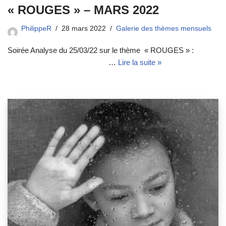
« ROUGES » – MARS 2022
PhilippeR
28 mars 2022
Galerie des thèmes mensuels
Soirée Analyse du 25/03/22 sur le thème « ROUGES » :
…
Lire la suite »