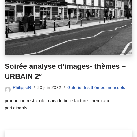
Soirée analyse d’images- thèmes –
URBAIN 2°
PhilippeR
30 juin 2022
Galerie des thèmes mensuels
production restreinte mais de belle facture. merci aux
participants