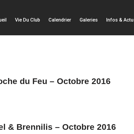
eil
Vie Du Club
Calendrier
Galeries
Infos & Actu
oche du Feu – Octobre 2016
el & Brennilis – Octobre 2016