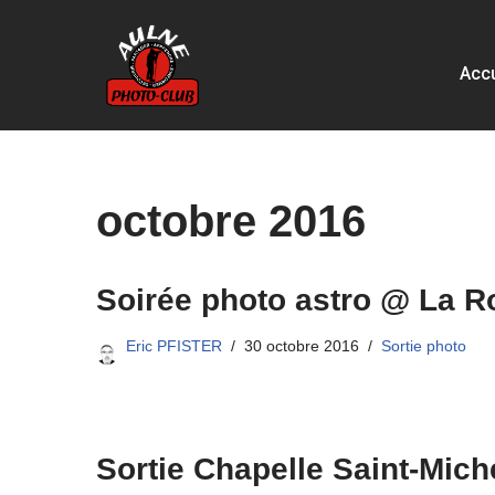
Aller
Accu
au
contenu
octobre 2016
Soirée photo astro @ La R
Eric PFISTER
30 octobre 2016
Sortie photo
Sortie Chapelle Saint-Mich