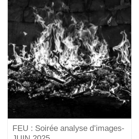
FEU : Soirée analyse d’images-
JUIN 2025