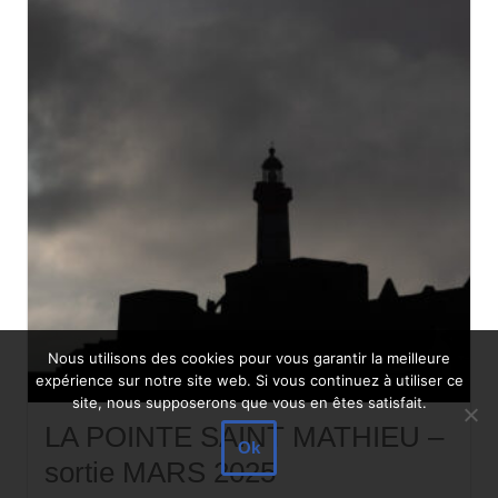
Nous utilisons des cookies pour vous garantir la meilleure
expérience sur notre site web. Si vous continuez à utiliser ce
site, nous supposerons que vous en êtes satisfait.
LA POINTE SAINT MATHIEU –
Ok
sortie MARS 2025