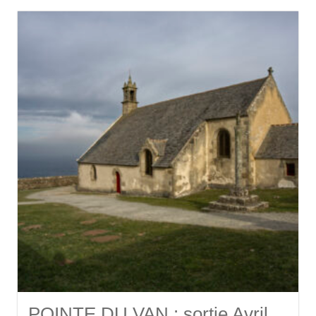
POINTE DU VAN : sortie Avril