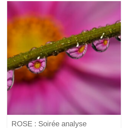
ROSE : Soirée analyse