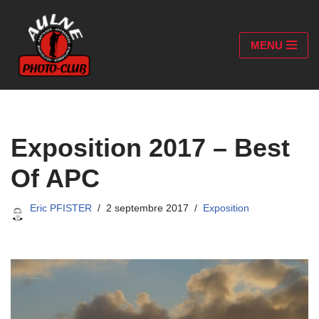
Aller
MENU
au
contenu
Exposition 2017 – Best
Of APC
Eric PFISTER
2 septembre 2017
Exposition