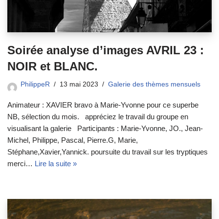
Soirée analyse d’images AVRIL 23 :
NOIR et BLANC.
PhilippeR
13 mai 2023
Galerie des thèmes mensuels
Animateur : XAVIER bravo à Marie-Yvonne pour ce superbe
NB, sélection du mois. appréciez le travail du groupe en
visualisant la galerie Participants : Marie-Yvonne, JO., Jean-
Michel, Philippe, Pascal, Pierre.G, Marie,
Stéphane,Xavier,Yannick. poursuite du travail sur les tryptiques
merci…
Lire la suite »