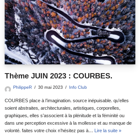
Thème JUIN 2023 : COURBES.
PhilippeR
30 mai 2023
Info Club
COURBES place à l’imagination. source inépuisable. qu’elles
soient abstraites, architecturales, artistiques, corporelles,
graphiques, elles s’associent à la plénitude et la féminité ou
dans une perception excessive à la mollesse et au manque de
volonté. faites votre choix n’hésitez pas à…
Lire la suite »