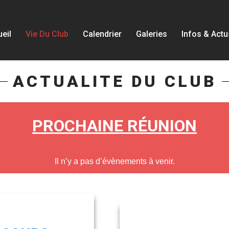
eil
Vie Du Club
Calendrier
Galeries
Infos & Actu
ACTUALITE DU CLUB
PROCHAINE RÉUNION
Il n’y a pas d’évènements à venir.