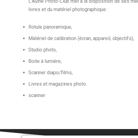
L’Aulne Photo-Club met à la disposition de ses m
livres et du matériel photographique :
Rotule panoramique,
Matériel de calibration (écran, appareil, objectifs),
Studio photo,
Boite à lumière,
Scanner diapo/films,
Livres et magazines photo.
scanner