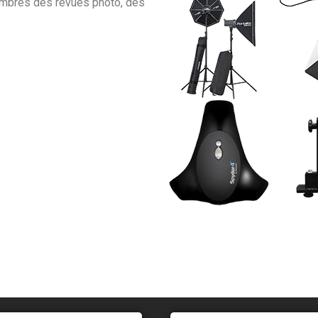
embres des revues photo, des