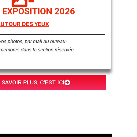
 EXPOSITION 2026
AUTOUR DES YEUX
os photos, par mail au bureau-
s membres dans la section réservée.
SAVOIR PLUS, C'EST ICI