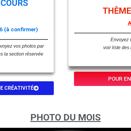
 COURS
THÈME
6 (à confirmer)
Envoyez v
nvoyez vos photos par
voir liste de
s la section réservée
POUR EN 
DE CRÉATIVITÉ
PHOTO DU MOIS