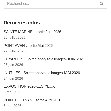
Dernières infos
SAINTE MARINE : sortie Juin 2026
23 juillet 2026
PONT AVEN : sortie Mai 2026
22 juillet 2026
FUYANTES : Soirée analyse d’images-JUIN 2026
25 juin 2026
INUTILES : Soirée analyse d’images-MAI 2026
24 juin 2026
EXPOSITION 2026-LES YEUX
5 mai 2026
POINTE DU VAN : sortie Avril 2026
5 mai 2026