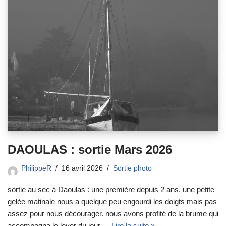
DAOULAS : sortie Mars 2026
PhilippeR
16 avril 2026
Sortie photo
sortie au sec à Daoulas : une première depuis 2 ans. une petite
gelée matinale nous a quelque peu engourdi les doigts mais pas
assez pour nous décourager. nous avons profité de la brume qui
accompagna le lever du jour,…
Lire la suite »