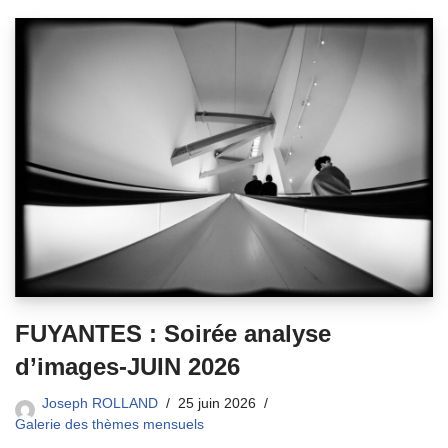
FUYANTES : Soirée analyse
d’images-JUIN 2026
Joseph ROLLAND
25 juin 2026
Galerie des thèmes mensuels