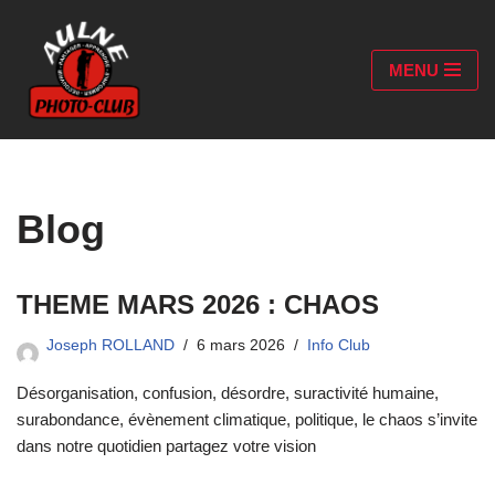
Aller
MENU
au
contenu
Blog
THEME MARS 2026 : CHAOS
Joseph ROLLAND
6 mars 2026
Info Club
Désorganisation, confusion, désordre, suractivité humaine,
surabondance, évènement climatique, politique, le chaos s’invite
dans notre quotidien partagez votre vision