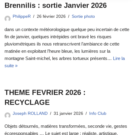
Brennilis : sortie Janvier 2026
PhilippeR
26 février 2026
Sortie photo
dans un contexte météorologique quelque peu incertain de cette
fin de janvier, quelques intrépides ont bravé les risques
pluviométriques ils nous retranscrivent l’ambiance de cette
matinée en exploitant l’heure bleue, les lumières sur la
montagne Saint-michel, les arbres tortueux présents…
Lire la
suite »
THEME FEVRIER 2026 :
RECYCLAGE
Joseph ROLLAND
31 janvier 2026
Info Club
Objets détournés, matières transformées, seconde vie, gestes
écoresponsables … Le sujet est large : réaliste, artistique,