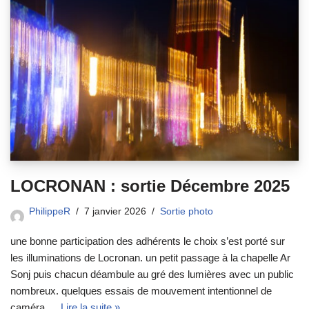
LOCRONAN : sortie Décembre 2025
PhilippeR
7 janvier 2026
Sortie photo
une bonne participation des adhérents le choix s’est porté sur
les illuminations de Locronan. un petit passage à la chapelle Ar
Sonj puis chacun déambule au gré des lumières avec un public
nombreux. quelques essais de mouvement intentionnel de
caméra,…
Lire la suite »