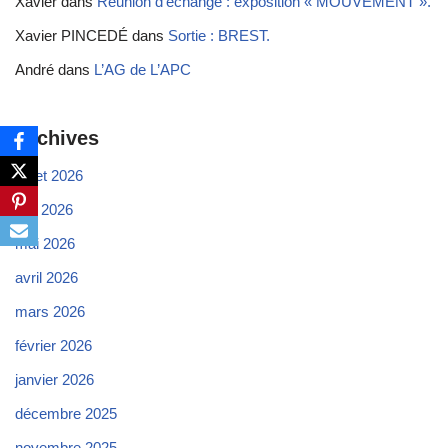
Xavier
dans
Réunion d’échange : exposition « MOUVEMENT ».
Xavier PINCEDÉ
dans
Sortie : BREST.
André
dans
L’AG de L’APC
Archives
juillet 2026
juin 2026
mai 2026
avril 2026
mars 2026
février 2026
janvier 2026
décembre 2025
novembre 2025