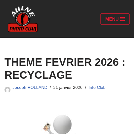
Aller
MENU
au
contenu
THEME FEVRIER 2026 :
RECYCLAGE
Joseph ROLLAND
31 janvier 2026
Info Club