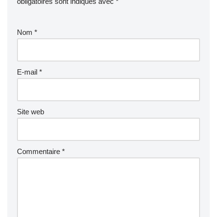
obligatoires sont indiqués avec
*
Nom
*
E-mail
*
Site web
Commentaire
*