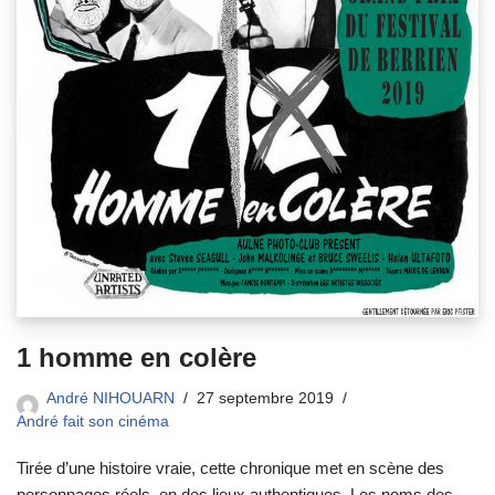
1 homme en colère
André NIHOUARN
27 septembre 2019
André fait son cinéma
Tirée d’une histoire vraie, cette chronique met en scène des
personnages réels, en des lieux authentiques. Les noms des