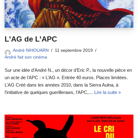
L’AG de L’APC
André NIHOUARN
11 septembre 2019
André fait son cinéma
Sur une idée d’André N., un décor d’Eric P., la nouvelle pièce en
un acte de l’APC : « L’AG ». Entrée 40 euros. Places limitées.
L’AG Créé dans les années 2010, dans la Sierra Aulna, à
l’initiative de quelques guerilleraws, l’APC,…
Lire la suite »