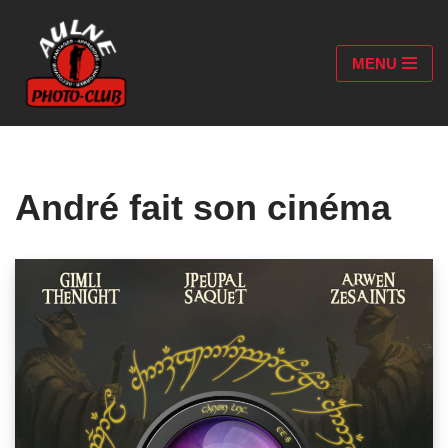
Aller
MENU
au
contenu
André fait son cinéma