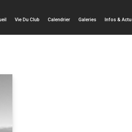
eil
Vie Du Club
Calendrier
Galeries
Infos & Actu