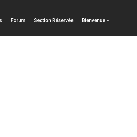
s
Forum
Section Réservée
Bienvenue