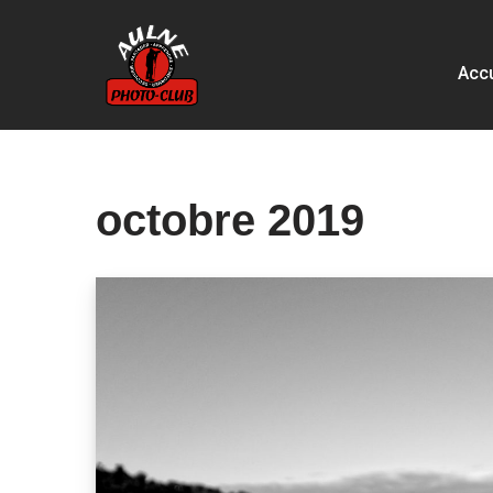
Aller
Accu
au
contenu
octobre 2019