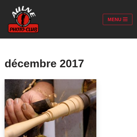
Aller
MENU
au
contenu
décembre 2017