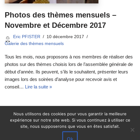
Photos des thèmes mensuels –
Novembre et Décembre 2017
Eric PFISTER
10 décembre 2017
Galerie des thèmes mensuels
Tous les mois, nous proposons à nos membres de réaliser des
photos sur des thèmes choisis lors de l’assemblée générale de
début d’année. Ils peuvent, s’ils le souhaitent, présenter leurs
images lors des soirées d’analyse pour recevoir avis et
conseil…
Lire la suite »
Nous utilisons des cookies pour vous garantir la meilleure
expérience sur notre site web. Si vous continuez à utiliser ce
site, nous supposerons que vous en êtes satisfait.
Ok