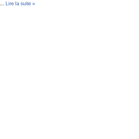
er…
Lire la suite »