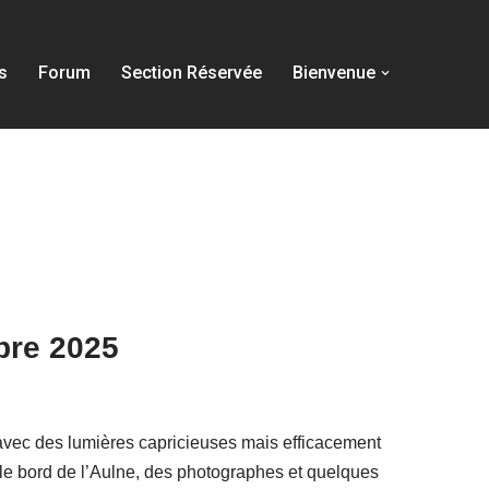
s
Forum
Section Réservée
Bienvenue
bre 2025
 avec des lumières capricieuses mais efficacement
, le bord de l’Aulne, des photographes et quelques