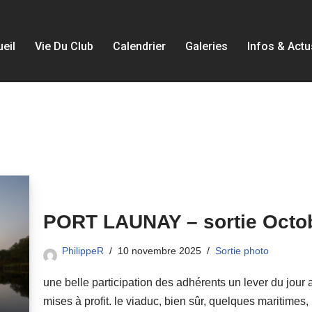
eil
Vie Du Club
Calendrier
Galeries
Infos & Actu
PORT LAUNAY – sortie Octo
PhilippeR
10 novembre 2025
Sortie photo
une belle participation des adhérents un lever du jour
mises à profit. le viaduc, bien sûr, quelques maritimes