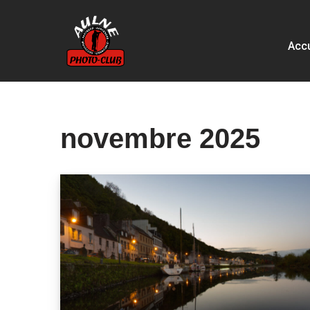
Aller
Accu
au
contenu
novembre 2025