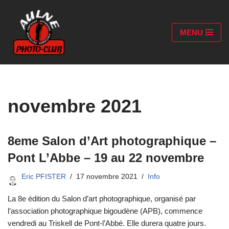
Aller
MENU
au
contenu
novembre 2021
8eme Salon d’Art photographique –
Pont L’Abbe – 19 au 22 novembre
Eric PFISTER
17 novembre 2021
Info
La 8e édition du Salon d’art photographique, organisé par
l’association photographique bigoudène (APB), commence
vendredi au Triskell de Pont-l’Abbé. Elle durera quatre jours.