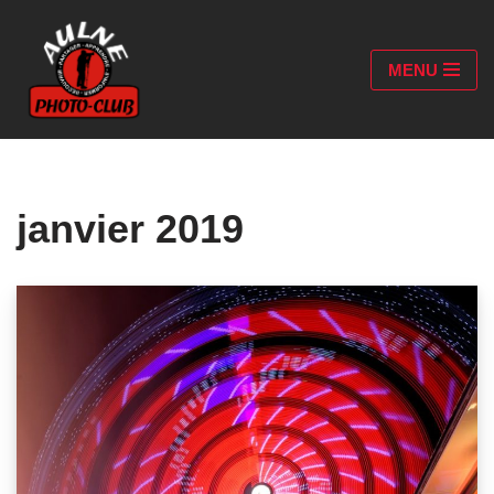
Aller
MENU
au
contenu
janvier 2019