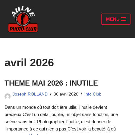
Aller
MENU
au
contenu
avril 2026
THEME MAI 2026 : INUTILE
Joseph ROLLAND
30 avril 2026
Info Club
Dans un monde où tout doit être utile, l’inutile devient
précieux.C’est un détail oublié, un objet sans fonction, une
scène sans but. Photographier l’inutile, c’est donner de
l’importance à ce qui n’en a pas.C’est voir la beauté là où