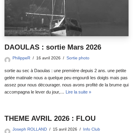
DAOULAS : sortie Mars 2026
PhilippeR
16 avril 2026
Sortie photo
sortie au sec à Daoulas : une première depuis 2 ans. une petite
gelée matinale nous a quelque peu engourdi les doigts mais pas
assez pour nous décourager. nous avons profité de la brume qui
accompagna le lever du jour,…
Lire la suite »
THEME AVRIL 2026 : FLOU
Joseph ROLLAND
15 avril 2026
Info Club