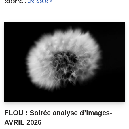
personne…
Lire la suite »
FLOU : Soirée analyse d’images-
AVRIL 2026