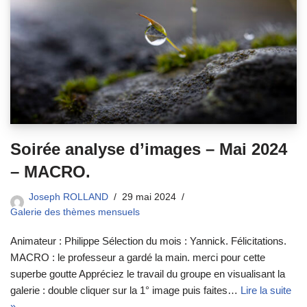
Soirée analyse d’images – Mai 2024
– MACRO.
Joseph ROLLAND
29 mai 2024
Galerie des thèmes mensuels
Animateur : Philippe Sélection du mois : Yannick. Félicitations.
MACRO : le professeur a gardé la main. merci pour cette
superbe goutte Appréciez le travail du groupe en visualisant la
galerie : double cliquer sur la 1° image puis faites…
Lire la suite
»