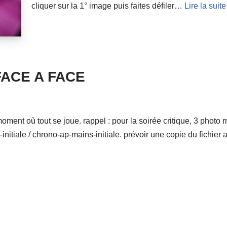
cliquer sur la 1° image puis faites défiler…
Lire la suite
ACE A FACE
ent où tout se joue. rappel : pour la soirée critique, 3 photo m
-initiale / chrono-ap-mains-initiale. prévoir une copie du fichie