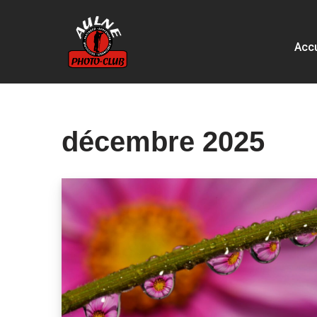
Aller
Accu
au
contenu
décembre 2025