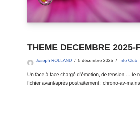
THEME DECEMBRE 2025-F
Joseph ROLLAND
5 décembre 2025
Info Club
Un face à face chargé d’émotion, de tension … le mom
fichier avant/après postraitement : chrono-av-mains