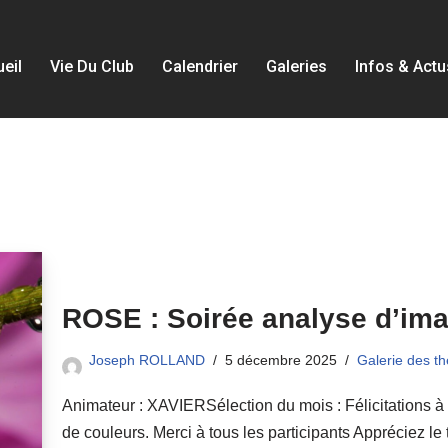
eil
Vie Du Club
Calendrier
Galeries
Infos & Actu
ROSE : Soirée analyse d’im
Joseph ROLLAND
5 décembre 2025
Galerie des t
Animateur : XAVIERSélection du mois : Félicitations 
de couleurs. Merci à tous les participants Appréciez le 