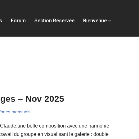
s
Forum
Section Réservée
Bienvenue
ages – Nov 2025
hèmes mensuels
à Claude.une belle composition avec une harmonie
travail du groupe en visualisant la galerie : double