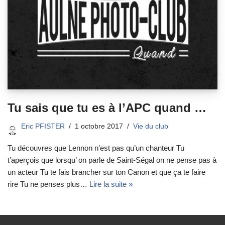
Tu sais que tu es à l’APC quand …
Eric PFISTER
1 octobre 2017
Vie du club
Tu découvres que Lennon n’est pas qu’un chanteur Tu
t’aperçois que lorsqu’ on parle de Saint-Ségal on ne pense pas à
un acteur Tu te fais brancher sur ton Canon et que ça te faire
rire Tu ne penses plus…
Lire la suite »