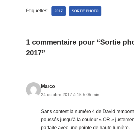
Étiquettes:
2017
SORTIE PHOTO
1 commentaire pour “Sortie ph
2017”
Marco
24 octobre 2017 à 15 h 05 min
Sans contest la numéro 4 de David remporte 
poussés jusqu’à la couleur « OR » justemen
parfaite avec une pointe de haute lumière.