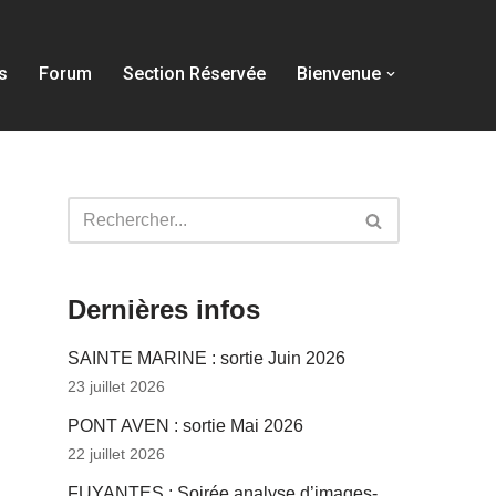
s
Forum
Section Réservée
Bienvenue
Dernières infos
SAINTE MARINE : sortie Juin 2026
23 juillet 2026
PONT AVEN : sortie Mai 2026
22 juillet 2026
FUYANTES : Soirée analyse d’images-