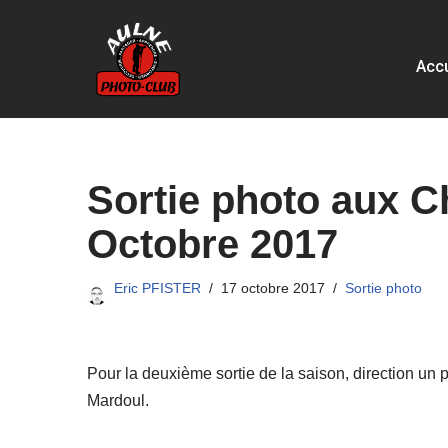
Aller
Accu
au
contenu
Sortie photo aux C
Octobre 2017
Eric PFISTER
17 octobre 2017
Sortie photo
Pour la deuxième sortie de la saison, direction un 
Mardoul.