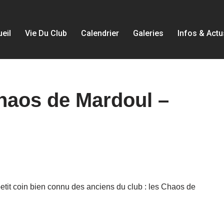
eil
Vie Du Club
Calendrier
Galeries
Infos & Actu
haos de Mardoul –
petit coin bien connu des anciens du club : les Chaos de