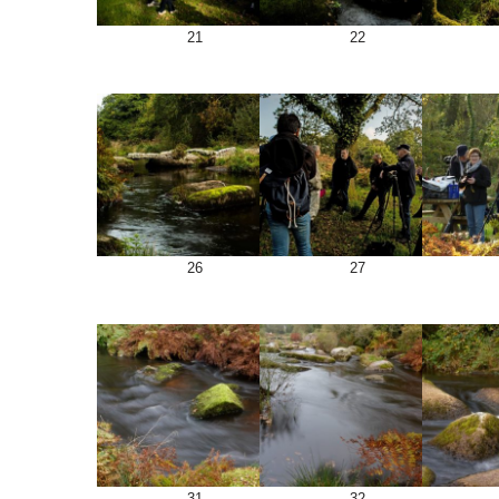
21
22
26
27
31
32