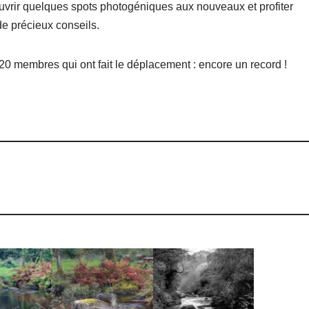
uvrir quelques spots photogéniques aux nouveaux et profiter
e précieux conseils.
20 membres qui ont fait le déplacement : encore un record !