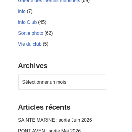
Galerie des thèmes mensuels
(69)
Info
(7)
Info Club
(45)
Sortie photo
(62)
Vie du club
(5)
Archives
Articles récents
SAINTE MARINE : sortie Juin 2026
PONT AVEN : sortie Mai 2026