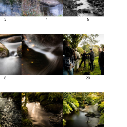
3
4
5
8
20