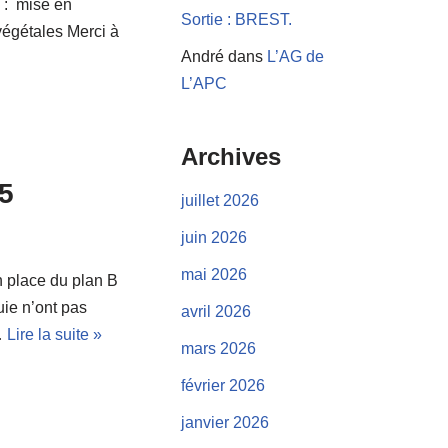
s : mise en
Sortie : BREST.
 végétales Merci à
André
dans
L’AG de
L’APC
Archives
5
juillet 2026
juin 2026
mai 2026
n place du plan B
uie n’ont pas
avril 2026
…
Lire la suite »
mars 2026
février 2026
janvier 2026