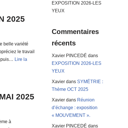
EXPOSITION 2026-LES
YEUX
IN 2025
Commentaires
récents
e belle variété
préciez le travail
Xavier PINCEDÉ
dans
ge puis…
Lire la
EXPOSITION 2026-LES
YEUX
Xavier
dans
SYMÉTRIE :
Thème OCT 2025
-MAI 2025
Xavier
dans
Réunion
d’échange : exposition
« MOUVEMENT ».
hème à
Xavier PINCEDÉ
dans