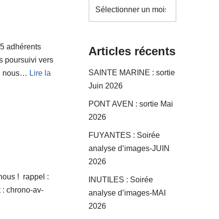
x 5 adhérents
Articles récents
 poursuivi vers
SAINTE MARINE : sortie
er. nous…
Lire la
Juin 2026
PONT AVEN : sortie Mai
2026
FUYANTES : Soirée
analyse d’images-JUIN
2026
nous ! rappel :
INUTILES : Soirée
t : chrono-av-
analyse d’images-MAI
2026