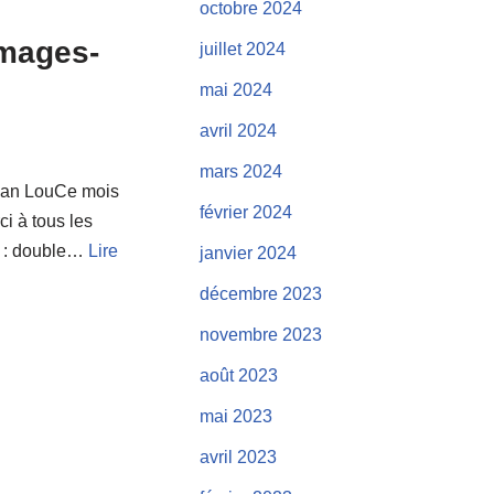
octobre 2024
images-
juillet 2024
mai 2024
avril 2024
mars 2024
 Jean LouCe mois
février 2024
i à tous les
ie : double…
Lire
janvier 2024
décembre 2023
novembre 2023
août 2023
mai 2023
avril 2023
s s’invite dans