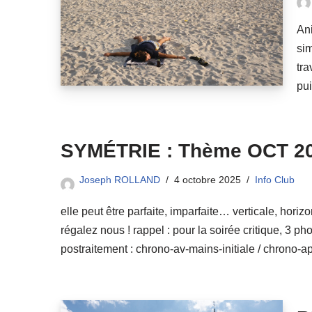
Ani
sim
tra
pu
SYMÉTRIE : Thème OCT 2
Joseph ROLLAND
4 octobre 2025
Info Club
elle peut être parfaite, imparfaite… verticale, horizo
régalez nous ! rappel : pour la soirée critique, 3 ph
postraitement : chrono-av-mains-initiale / chrono-a