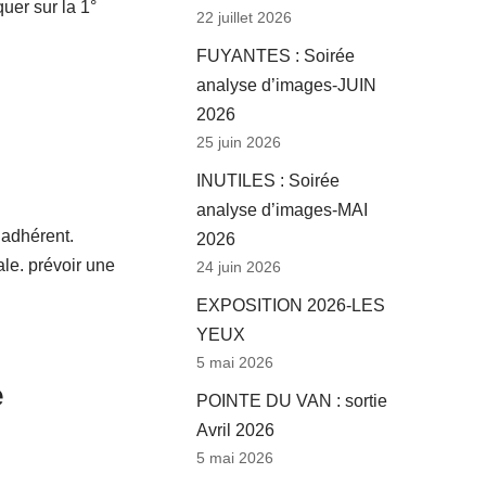
quer sur la 1°
22 juillet 2026
FUYANTES : Soirée
analyse d’images-JUIN
2026
25 juin 2026
INUTILES : Soirée
analyse d’images-MAI
 adhérent.
2026
ale. prévoir une
24 juin 2026
EXPOSITION 2026-LES
YEUX
5 mai 2026
e
POINTE DU VAN : sortie
Avril 2026
5 mai 2026