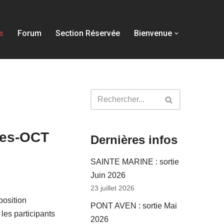
s
Forum
Section Réservée
Bienvenue
ges-OCT
Dernières infos
SAINTE MARINE : sortie
Juin 2026
23 juillet 2026
position
PONT AVEN : sortie Mai
les participants
2026