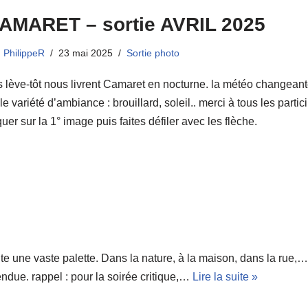
AMARET – sortie AVRIL 2025
PhilippeR
23 mai 2025
Sortie photo
 lève-tôt nous livrent Camaret en nocturne. la météo changean
le variété d’ambiance : brouillard, soleil.. merci à tous les parti
quer sur la 1° image puis faites défiler avec les flèche.
nte une vaste palette. Dans la nature, à la maison, dans la rue,
due. rappel : pour la soirée critique,…
Lire la suite »