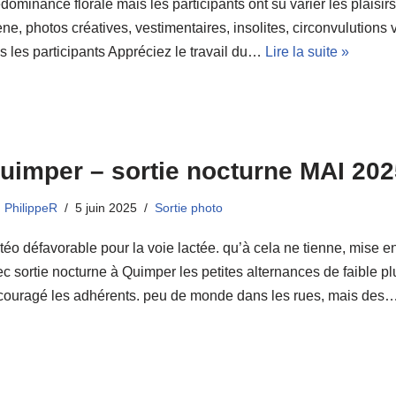
dominance florale mais les participants ont su varier les plaisir
ne, photos créatives, vestimentaires, insolites, circonvulutions
s les participants Appréciez le travail du…
Lire la suite »
uimper – sortie nocturne MAI 202
PhilippeR
5 juin 2025
Sortie photo
éo défavorable pour la voie lactée. qu’à cela ne tienne, mise e
c sortie nocturne à Quimper les petites alternances de faible pl
couragé les adhérents. peu de monde dans les rues, mais des