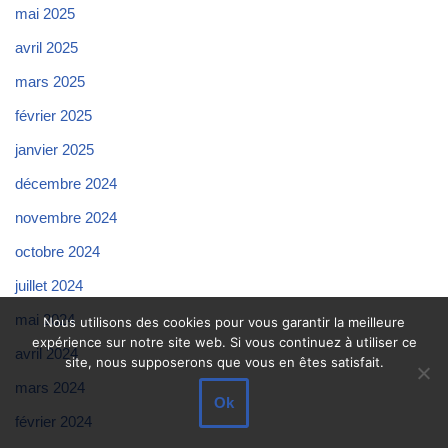
mai 2025
avril 2025
mars 2025
février 2025
janvier 2025
décembre 2024
novembre 2024
octobre 2024
juillet 2024
mai 2024
Nous utilisons des cookies pour vous garantir la meilleure
expérience sur notre site web. Si vous continuez à utiliser ce
avril 2024
site, nous supposerons que vous en êtes satisfait.
mars 2024
Ok
février 2024