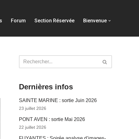
s
Forum
Section Réservée
Bienvenue
Dernières infos
SAINTE MARINE : sortie Juin 2026
23 juillet 2026
PONT AVEN : sortie Mai 2026
22 juillet 2026
FUYANTES : Soirée analyse d’images-