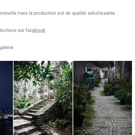
ionnelle mais la production est de qualité satisfaisante …
lections sur fac
ebook
galerie