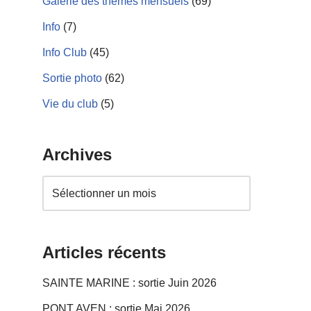
Galerie des thèmes mensuels
(69)
Info
(7)
Info Club
(45)
Sortie photo
(62)
Vie du club
(5)
Archives
Articles récents
SAINTE MARINE : sortie Juin 2026
PONT AVEN : sortie Mai 2026