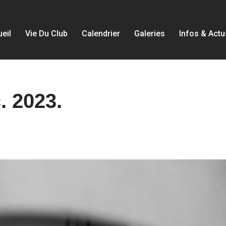
eil
Vie Du Club
Calendrier
Galeries
Infos & Actu
. 2023.